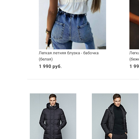
Легкая летняя блузка - бабочка
Легк
(белая)
(беж
1 990 руб.
1 99