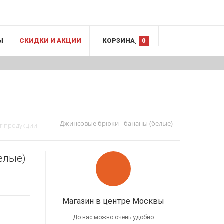
Ы
СКИДКИ И АКЦИИ
КОРЗИНА
0
Джинсовые брюки - бананы (белые)
г продукции
елые)
Магазин в центре Москвы
До нас можно очень удобно