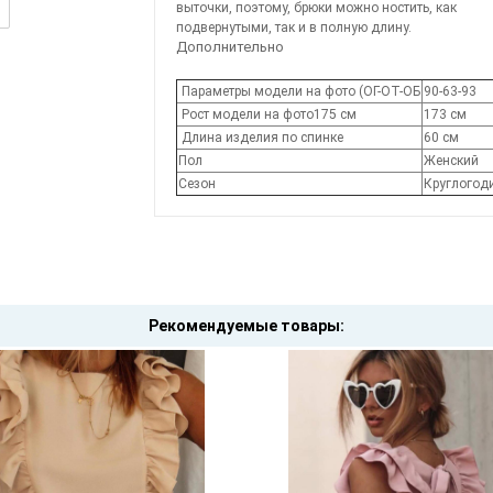
выточки, поэтому, брюки можно ностить, как
подвернутыми, так и в полную длину.
Дополнительно
Параметры модели на фото (ОГ-ОТ-ОБ
90-63-93
Рост модели на фото175 см
173 см
Длина изделия по спинке
60 см
Пол
Женский
Сезон
Круглого
Рекомендуемые товары: