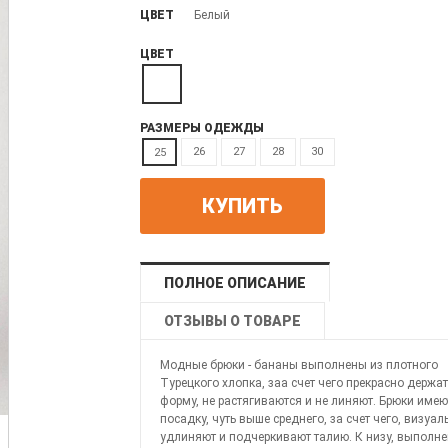
ЦВЕТ
Белый
ЦВЕТ
РАЗМЕРЫ ОДЕЖДЫ
26
27
28
30
25
КУПИТЬ
ПОЛНОЕ ОПИСАНИЕ
ОТЗЫВЫ О ТОВАРЕ
Модные брюки - бананы выполнены из плотного
Турецкого хлопка, заа счет чего прекрасно держат
форму, не растягиваются и не линяют. Брюки имею
посадку, чуть выше среднего, за счет чего, визуал
удлиняют и подчеркивают талию. К низу, выполн