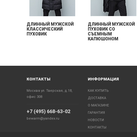
ДЛИННЫЙ МУЖСКОЙ
ДЛИННЫЙ МУЖСКОЙ
КЛАССИЧЕСКИЙ
ПУХОВИК СО
ПУХОВИК
СЪЕМНЫМ
КАПЮШОНОМ
КОНТАКТЫ
ИНФОРМАЦИЯ
Москва ул. Тверская, д.18,
КАК КУПИТЬ
офис 308
ДОСТАВКА
О МАГАЗИНЕ
+7 (495) 668-63-02
ГАРАНТИЯ
bewarm@yandex.ru
НОВОСТИ
КОНТАКТЫ