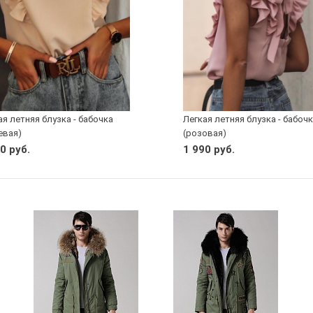
ая летняя блузка - бабочка
Легкая летняя блузка - бабоч
евая)
(розовая)
0 руб.
1 990 руб.