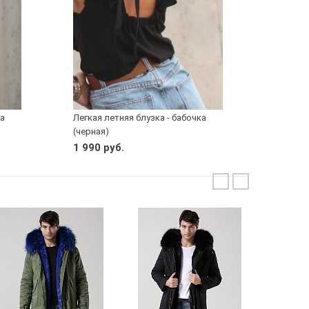
ка
Легкая летняя блузка - бабочка
(черная)
1 990 руб.