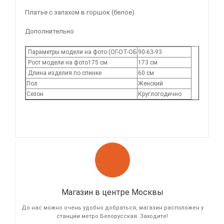
Платье с запахом в горшок (белое)
Дополнительно
Параметры модели на фото (ОГ-ОТ-ОБ
90-63-93
Рост модели на фото175 см
173 см
Длина изделия по спинке
60 см
Пол
Женский
Сезон
Круглогодично
Магазин в центре Москвы
До нас можно очень удобно добраться, магазин расположен у
станции метро Белорусская. Заходите!