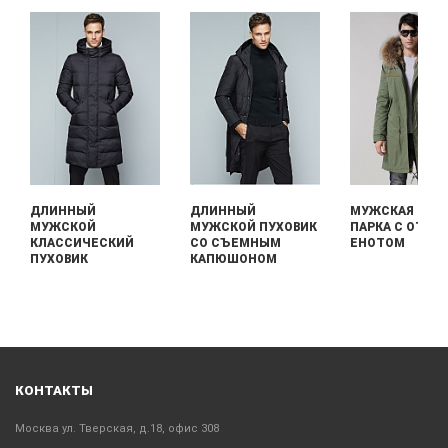
ДЛИННЫЙ
ДЛИННЫЙ
МУЖСКАЯ ДЛИ
МУЖСКОЙ
МУЖСКОЙ ПУХОВИК
ПАРКА С ОТДЕ
КЛАССИЧЕСКИЙ
СО СЪЕМНЫМ
ЕНОТОМ
ПУХОВИК
КАПЮШОНОМ
КОНТАКТЫ
Москва ул. Тверская, д.18, офис 308