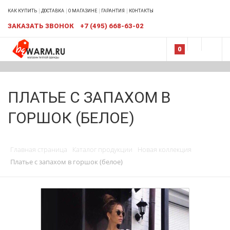
КАК КУПИТЬ
ДОСТАВКА
О МАГАЗИНЕ
ГАРАНТИЯ
КОНТАКТЫ
ЗАКАЗАТЬ ЗВОНОК
+7 (495) 668-63-02
0
ПЛАТЬЕ С ЗАПАХОМ В
ГОРШОК (БЕЛОЕ)
Главная страница
Каталог продукции
Новая коллекция
Платье с запахом в горшок (белое)
ЛИДЕР ПРОДАЖ