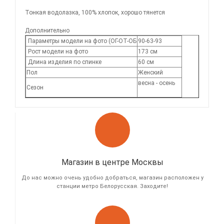
Тонкая водолазка, 100% хлопок, хорошо тянется
Дополнительно
Параметры модели на фото (ОГ-ОТ-ОБ
90-63-93
Рост модели на фото
173 см
Длина изделия по спинке
60 см
Пол
Женский
весна - осень
Сезон
Магазин в центре Москвы
До нас можно очень удобно добраться, магазин расположен у
станции метро Белорусская. Заходите!