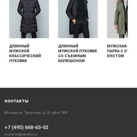
ДЛИННЫЙ
ДЛИННЫЙ
МУЖСКАЯ ДЛИ
МУЖСКОЙ
МУЖСКОЙ ПУХОВИК
ПАРКА С ОТДЕ
КЛАССИЧЕСКИЙ
СО СЪЕМНЫМ
ЕНОТОМ
ПУХОВИК
КАПЮШОНОМ
КОНТАКТЫ
Москва ул. Тверская, д.18, офис 308
+7 (495) 668-63-02
bewarm@yandex.ru