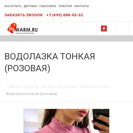
КАК КУПИТЬ
ДОСТАВКА
О МАГАЗИНЕ
ГАРАНТИЯ
КОНТАКТЫ
ЗАКАЗАТЬ ЗВОНОК
+7 (495) 668-63-02
0
ВОДОЛАЗКА ТОНКАЯ
(РОЗОВАЯ)
Главная страница
Каталог продукции
Новая коллекция
Водолазка тонкая (розовая)