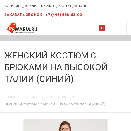
КАК КУПИТЬ
ДОСТАВКА
О МАГАЗИНЕ
ГАРАНТИЯ
КОНТАКТЫ
ЗАКАЗАТЬ ЗВОНОК
+7 (495) 668-63-02
0
ЖЕНСКИЙ КОСТЮМ С
БРЮКАМИ НА ВЫСОКОЙ
ТАЛИИ (СИНИЙ)
Главная страница
Каталог продукции
Женский костюм с брюками на высокой талии (синий)
НОВИНКА