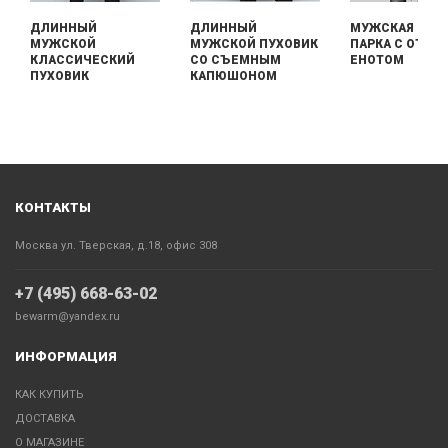
ДЛИННЫЙ
ДЛИННЫЙ
МУЖСКАЯ ДЛИ
МУЖСКОЙ
МУЖСКОЙ ПУХОВИК
ПАРКА С ОТДЕ
КЛАССИЧЕСКИЙ
СО СЪЕМНЫМ
ЕНОТОМ
ПУХОВИК
КАПЮШОНОМ
КОНТАКТЫ
Москва ул. Тверская, д.18, офис 308
+7 (495) 668-63-02
bewarm@yandex.ru
ИНФОРМАЦИЯ
КАК КУПИТЬ
ДОСТАВКА
О МАГАЗИНЕ