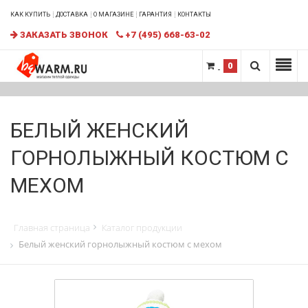
КАК КУПИТЬ
ДОСТАВКА
О МАГАЗИНЕ
ГАРАНТИЯ
КОНТАКТЫ
ЗАКАЗАТЬ ЗВОНОК
+7 (495) 668-63-02
0
БЕЛЫЙ ЖЕНСКИЙ
ГОРНОЛЫЖНЫЙ КОСТЮМ С
МЕХОМ
Главная страница
Каталог продукции
Белый женский горнолыжный костюм с мехом
СПЕЦПРЕДЛОЖЕНИЕ