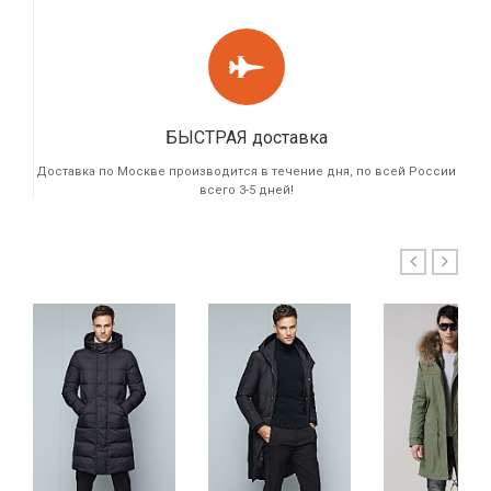
БЫСТРАЯ доставка
Доставка по Москве производится в течение дня, по всей России
всего 3-5 дней!