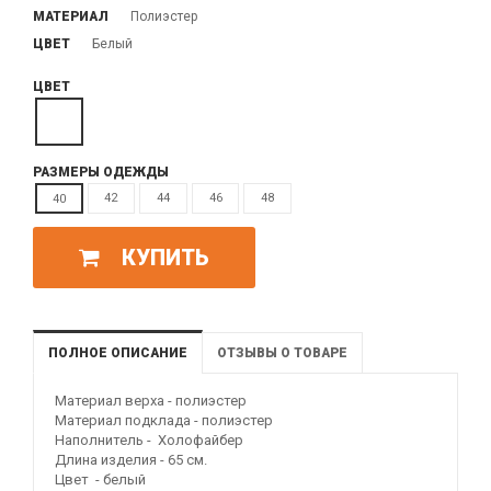
МАТЕРИАЛ
Полиэстер
ЦВЕТ
Белый
ЦВЕТ
РАЗМЕРЫ ОДЕЖДЫ
42
44
46
48
40
КУПИТЬ
ПОЛНОЕ ОПИСАНИЕ
ОТЗЫВЫ О ТОВАРЕ
Материал верха - полиэстер
Материал подклада - полиэстер
Наполнитель - Холофайбер
Длина изделия - 65 см.
Цвет - белый