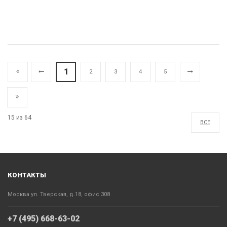
1
2
3
4
5
15 из 64
ВСЕ
КОНТАКТЫ
Москва ул. Тверская, д.18, офис 308
+7 (495) 668-63-02