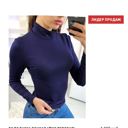
ЛИДЕР ПРОДАЖ