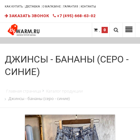
КАК КУПИТЬ
ДОСТАВКА
О МАГАЗИНЕ
ГАРАНТИЯ
КОНТАКТЫ
ЗАКАЗАТЬ ЗВОНОК
+7 (495) 668-63-02
0
ДЖИНСЫ - БАНАНЫ (СЕРО -
СИНИЕ)
Главная страница
Каталог продукции
Джинсы - бананы (серо - синие)
НОВИНКА