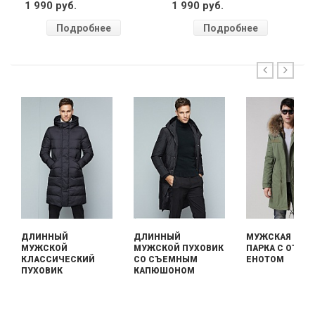
1 990 руб.
1 990 руб.
Подробнее
Подробнее
ДЛИННЫЙ
ДЛИННЫЙ
МУЖСКАЯ ДЛИ
МУЖСКОЙ
МУЖСКОЙ ПУХОВИК
ПАРКА С ОТДЕ
КЛАССИЧЕСКИЙ
СО СЪЕМНЫМ
ЕНОТОМ
ПУХОВИК
КАПЮШОНОМ