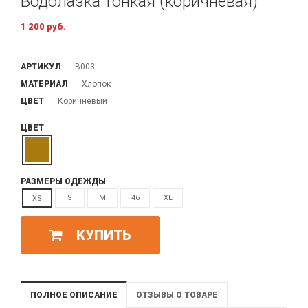
Водолазка тонкая (коричневая)
1 200 руб.
АРТИКУЛ
В003
МАТЕРИАЛ
Хлопок
ЦВЕТ
Коричневый
ЦВЕТ
РАЗМЕРЫ ОДЕЖДЫ
S
M
46
XL
XS
КУПИТЬ
ПОЛНОЕ ОПИСАНИЕ
ОТЗЫВЫ О ТОВАРЕ