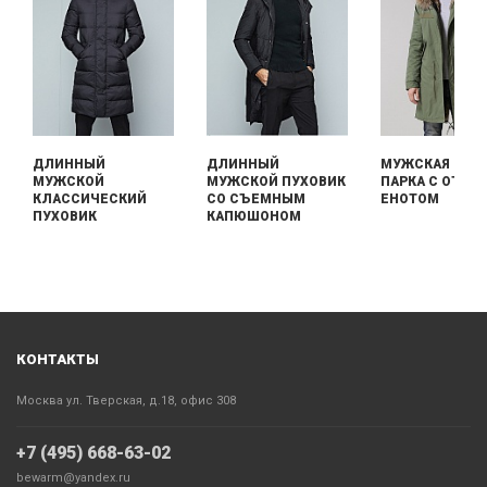
ДЛИННЫЙ
ДЛИННЫЙ
МУЖСКАЯ ДЛИ
МУЖСКОЙ
МУЖСКОЙ ПУХОВИК
ПАРКА С ОТДЕ
КЛАССИЧЕСКИЙ
СО СЪЕМНЫМ
ЕНОТОМ
ПУХОВИК
КАПЮШОНОМ
КОНТАКТЫ
Москва ул. Тверская, д.18, офис 308
+7 (495) 668-63-02
bewarm@yandex.ru