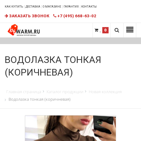
КАК КУПИТЬ
ДОСТАВКА
О МАГАЗИНЕ
ГАРАНТИЯ
КОНТАКТЫ
ЗАКАЗАТЬ ЗВОНОК
+7 (495) 668-63-02
0
ВОДОЛАЗКА ТОНКАЯ
(КОРИЧНЕВАЯ)
Главная страница
Каталог продукции
Новая коллекция
Водолазка тонкая (коричневая)
НОВИНКА