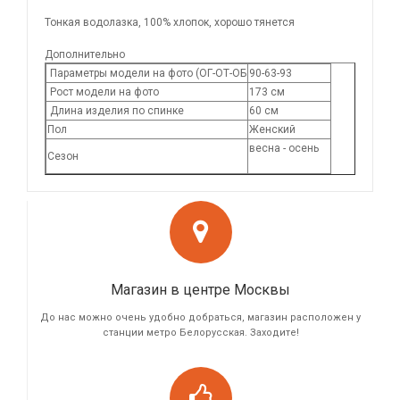
Тонкая водолазка, 100% хлопок, хорошо тянется
Дополнительно
Параметры модели на фото (ОГ-ОТ-ОБ
90-63-93
Рост модели на фото
173 см
Длина изделия по спинке
60 см
Пол
Женский
весна - осень
Сезон
Магазин в центре Москвы
До нас можно очень удобно добраться, магазин расположен у
станции метро Белорусская. Заходите!