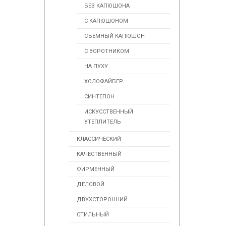
БЕЗ КАПЮШОНА
С КАПЮШОНОМ
СЪЕМНЫЙ КАПЮШОН
С ВОРОТНИКОМ
НА ПУХУ
ХОЛОФАЙБЕР
СИНТЕПОН
ИСКУСCТВЕННЫЙ
УТЕПЛИТЕЛЬ
КЛАССИЧЕСКИЙ
КАЧЕСТВЕННЫЙ
ФИРМЕННЫЙ
ДЕЛОВОЙ
ДВУХСТОРОННИЙ
СТИЛЬНЫЙ