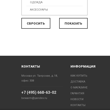
ОДЕЖДА
АКСЕССУАРЫ
КОНТАКТЫ
ИНФОРМАЦИЯ
Москва ул. Тверская, д.18,
КАК КУПИТЬ
офис 308
ДОСТАВКА
О МАГАЗИНЕ
+7 (495) 668-63-02
ГАРАНТИЯ
bewarm@yandex.ru
НОВОСТИ
КОНТАКТЫ