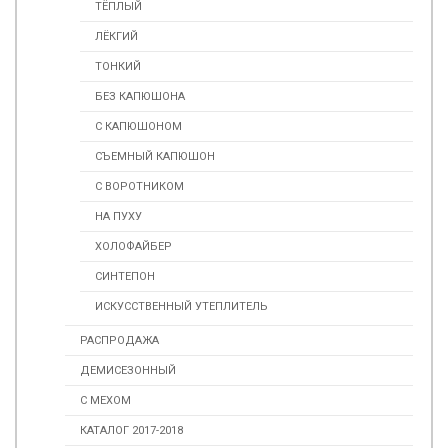
ТЁПЛЫЙ
ЛЁКГИЙ
ТОНКИЙ
БЕЗ КАПЮШОНА
С КАПЮШОНОМ
СЪЕМНЫЙ КАПЮШОН
С ВОРОТНИКОМ
НА ПУХУ
ХОЛОФАЙБЕР
СИНТЕПОН
ИСКУССТВЕННЫЙ УТЕПЛИТЕЛЬ
РАСПРОДАЖА
ДЕМИСЕЗОННЫЙ
С МЕХОМ
КАТАЛОГ 2017-2018