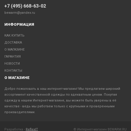
+7 (495) 668-63-02
bewarm@yandex.ru
ИНФОРМАЦИЯ
КАК КУПИТЬ
ДОСТАВКА
О МАГАЗИНЕ
ГАРАНТИЯ
НОВОСТИ
КОНТАКТЫ
О МАГАЗИНЕ
Добро пожаловать в наш интернет-магазин! Мы предлагаем широкий
ассортимент качественной одежды по адекватным ценам. Покупая
одежду в нашем Интернет-магазине, вы можете быть уверены в её
качестве - ведь мы работаем только с крупными и проверенными
производителями.
Разработка -
ReflexIT
© Интернет-магазин BEWARM.RU