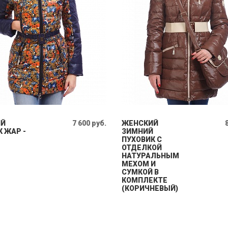
ИЙ
7 600 руб.
ЖЕНСКИЙ
 ЖАР -
ЗИМНИЙ
ПУХОВИК С
ОТДЕЛКОЙ
НАТУРАЛЬНЫМ
МЕХОМ И
СУМКОЙ В
КОМПЛЕКТЕ
(КОРИЧНЕВЫЙ)