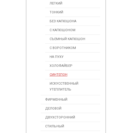
ЛЕГКИЙ
ТОНКИЙ
БЕЗ КАПЮШОНА
С КАПЮШОНОМ
СЪЕМНЫЙ КАПЮШОН
С ВОРОТНИКОМ
НА ПУХУ
ХОЛОФАЙБЕР
СИНТЕПОН
ИСКУСCТВЕННЫЙ
УТЕПЛИТЕЛЬ
ФИРМЕННЫЙ
ДЕЛОВОЙ
ДВУХСТОРОННИЙ
СТИЛЬНЫЙ