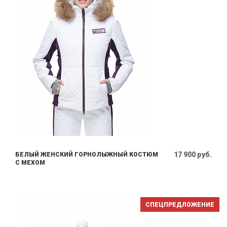
17 900 руб.
БЕЛЫЙ ЖЕНСКИЙ ГОРНОЛЫЖНЫЙ КОСТЮМ
С МЕХОМ
СПЕЦПРЕДЛОЖЕНИЕ