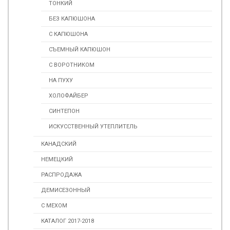
ТОНКИЙ
БЕЗ КАПЮШОНА
С КАПЮШОНА
СЪЕМНЫЙ КАПЮШОН
С ВОРОТНИКОМ
НА ПУХУ
ХОЛОФАЙБЕР
СИНТЕПОН
ИСКУССТВЕННЫЙ УТЕПЛИТЕЛЬ
КАНАДСКИЙ
НЕМЕЦКИЙ
РАСПРОДАЖА
ДЕМИСЕЗОННЫЙ
С МЕХОМ
КАТАЛОГ 2017-2018