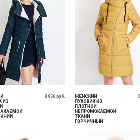
ИЙ
8 950 руб.
ЖЕНСКИЙ
К ИЗ
ПУХОВИК ИЗ
Й
ПЛОТНОЙ
МАКАЕМОЙ
НЕПРОМОКАЕМОЙ
СИНИЙ
ТКАНИ
ГОРЧИЧНЫЙ