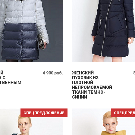
ИЙ
4 900 руб.
ЖЕНСКИЙ
К С
ПУХОВИК ИЗ
ТВЕННЫМ
ПЛОТНОЙ
НЕПРОМОКАЕМОЙ
ТКАНИ ТЕМНО-
СИНИЙ
СПЕЦПРЕДЛОЖЕНИЕ
СПЕЦПРЕ