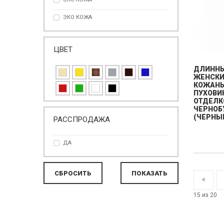
ЭКО КОЖА
ЦВЕТ
ДЛИНН
ЖЕНСК
КОЖАН
ПУХОВИ
ОТДЕЛК
ЧЕРНОБ
(ЧЕРНЫ
РАССПРОДАЖА
ДА
15 из 20