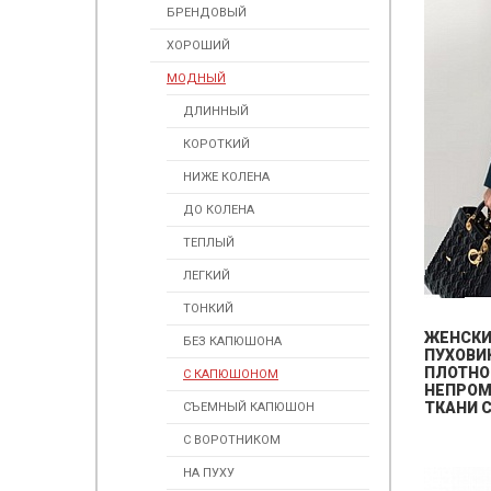
БРЕНДОВЫЙ
ХОРОШИЙ
МОДНЫЙ
ДЛИННЫЙ
КОРОТКИЙ
НИЖЕ КОЛЕНА
ДО КОЛЕНА
ТЕПЛЫЙ
ЛЕГКИЙ
ТОНКИЙ
ЖЕНСК
БЕЗ КАПЮШОНА
ПУХОВИ
ПЛОТНО
С КАПЮШОНОМ
НЕПРО
ТКАНИ 
СЪЕМНЫЙ КАПЮШОН
С ВОРОТНИКОМ
НА ПУХУ