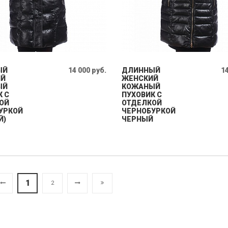
ЫЙ
14 000 руб.
ДЛИННЫЙ
14
ИЙ
ЖЕНСКИЙ
ЫЙ
КОЖАНЫЙ
К С
ПУХОВИК С
ОЙ
ОТДЕЛКОЙ
УРКОЙ
ЧЕРНОБУРКОЙ
Й)
ЧЕРНЫЙ
1
2