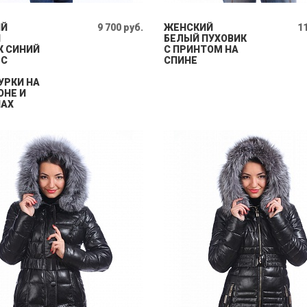
ИЙ
9 700 руб.
ЖЕНСКИЙ
11
Й
БЕЛЫЙ ПУХОВИК
К СИНИЙ
С ПРИНТОМ НА
 С
СПИНЕ
УРКИ НА
НЕ И
АХ