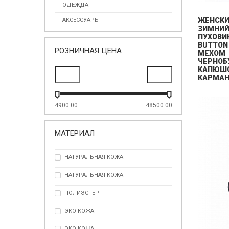
ОДЕЖДА
ЖЕНСК
АКСЕССУАРЫ
ЗИМНИ
ПУХОВИ
BUTTON
РОЗНИЧНАЯ ЦЕНА
МЕХОМ
ЧЕРНОБ
КАПЮШО
КАРМАН
4900.00
48500.00
МАТЕРИАЛ
НАТУРАЛЬНАЯ КОЖА
НАТУРАЛЬНАЯ КОЖА
ПОЛИЭСТЕР
ЭКО КОЖА
ЭКО КОЖА