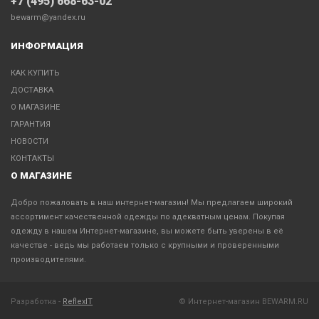
+7 (495) 668-63-02
bewarm@yandex.ru
ИНФОРМАЦИЯ
КАК КУПИТЬ
ДОСТАВКА
О МАГАЗИНЕ
ГАРАНТИЯ
НОВОСТИ
КОНТАКТЫ
О МАГАЗИНЕ
Добро пожаловать в наш интернет-магазин! Мы предлагаем широкий
ассортимент качественной одежды по адекватным ценам. Покупая
одежду в нашем Интернет-магазине, вы можете быть уверены в её
качестве - ведь мы работаем только с крупными и проверенными
производителями.
Разработка -
ReflexIT
© Интернет-магазин BEWARM.RU