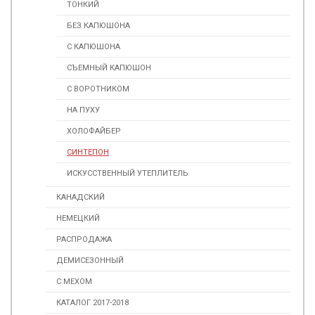
ТОНКИЙ
БЕЗ КАПЮШОНА
С КАПЮШОНА
СЪЕМНЫЙ КАПЮШОН
С ВОРОТНИКОМ
НА ПУХУ
ХОЛОФАЙБЕР
СИНТЕПОН
ИСКУССТВЕННЫЙ УТЕПЛИТЕЛЬ
КАНАДСКИЙ
НЕМЕЦКИЙ
РАСПРОДАЖА
ДЕМИСЕЗОННЫЙ
С МЕХОМ
КАТАЛОГ 2017-2018