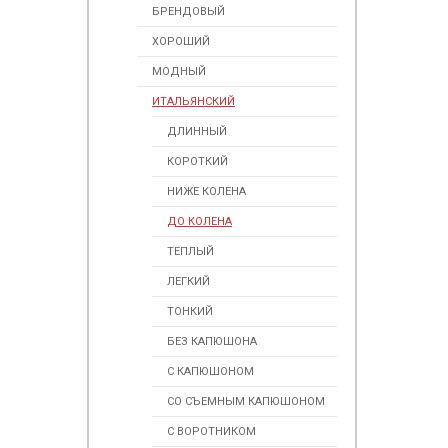
БРЕНДОВЫЙ
ХОРОШИЙ
МОДНЫЙ
ИТАЛЬЯНСКИЙ
ДЛИННЫЙ
КОРОТКИЙ
НИЖЕ КОЛЕНА
ДО КОЛЕНА
ТЕПЛЫЙ
ЛЕГКИЙ
ТОНКИЙ
БЕЗ КАПЮШОНА
С КАПЮШОНОМ
СО СЪЕМНЫМ КАПЮШОНОМ
С ВОРОТНИКОМ