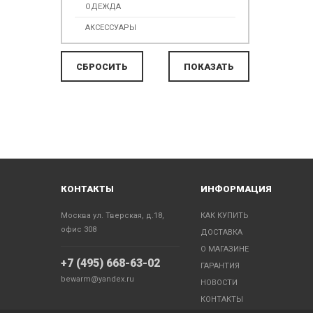
ОДЕЖДА
АКСЕССУАРЫ
КОНТАКТЫ
ИНФОРМАЦИЯ
Москва ул. Тверская, д.18,
КАК КУПИТЬ
офис 308
ДОСТАВКА
О МАГАЗИНЕ
+7 (495) 668-63-02
ГАРАНТИЯ
bewarm@yandex.ru
НОВОСТИ
КОНТАКТЫ