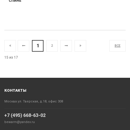
СПИНЕ
1
2
ВСЕ
15 из 17
КОНТАКТЫ
Москва ул. Тверская, д.18, офис 308
+7 (495) 668-63-02
bewarm@yandex.ru