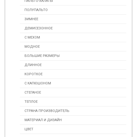
ПАЛЬТО-ХАЛАТЫ
ПОЛУПАЛЬТО
ЗИМНЕЕ
ДЕМИСЕЗОННОЕ
С МЕХОМ
МОДНОЕ
БОЛЬШИЕ РАЗМЕРЫ
ДЛИННОЕ
КОРОТКОЕ
С КАПЮШОНОМ
СТЕГАНОЕ
ТЕПЛОЕ
СТРАНА ПРОИЗВОДИТЕЛЬ
МАТЕРИАЛ И ДИЗАЙН
ЦВЕТ