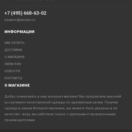
+7 (495) 668-63-02
bewarm@yandex.ru
ИНФОРМАЦИЯ
КАК КУПИТЬ
ДОСТАВКА
О МАГАЗИНЕ
ГАРАНТИЯ
НОВОСТИ
КОНТАКТЫ
О МАГАЗИНЕ
Добро пожаловать в наш интернет-магазин! Мы предлагаем широкий
ассортимент качественной одежды по адекватным ценам. Покупая
одежду в нашем Интернет-магазине, вы можете быть уверены в её
качестве - ведь мы работаем только с крупными и проверенными
производителями.