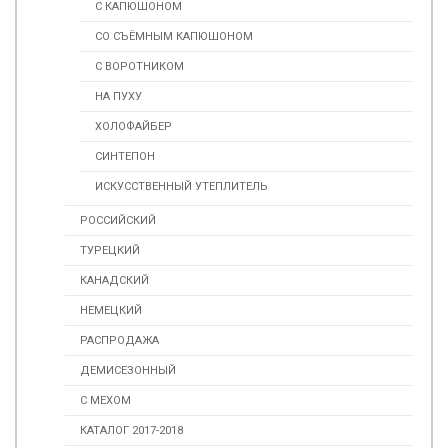
С КАПЮШОНОМ
СО СЪЁМНЫМ КАПЮШОНОМ
С ВОРОТНИКОМ
НА ПУХУ
ХОЛОФАЙБЕР
СИНТЕПОН
ИСКУССТВЕННЫЙ УТЕПЛИТЕЛЬ
РОССИЙСКИЙ
ТУРЕЦКИЙ
КАНАДСКИЙ
НЕМЕЦКИЙ
РАСПРОДАЖА
ДЕМИСЕЗОННЫЙ
С МЕХОМ
КАТАЛОГ 2017-2018