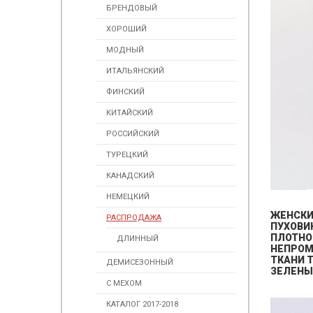
БРЕНДОВЫЙ
ХОРОШИЙ
МОДНЫЙ
ИТАЛЬЯНСКИЙ
ФИНСКИЙ
КИТАЙСКИЙ
РОССИЙСКИЙ
ТУРЕЦКИЙ
КАНАДСКИЙ
НЕМЕЦКИЙ
ЖЕНСК
РАСПРОДАЖА
ПУХОВИ
ПЛОТНО
ДЛИННЫЙ
НЕПРО
ТКАНИ Т
ДЕМИСЕЗОННЫЙ
ЗЕЛЕНЫ
С МЕХОМ
КАТАЛОГ 2017-2018