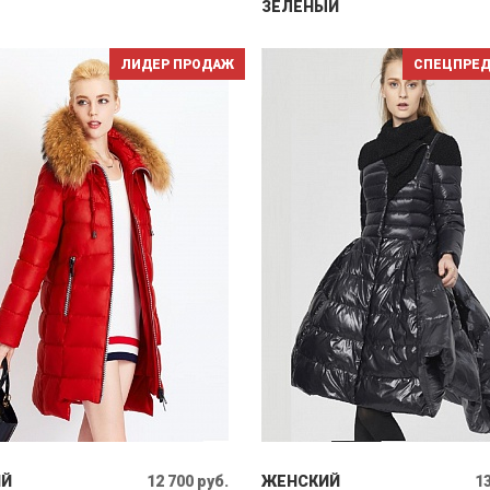
ЗЕЛЕНЫЙ
ЛИДЕР ПРОДАЖ
СПЕЦПРЕ
ИЙ
12 700 руб.
ЖЕНСКИЙ
13