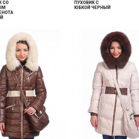
К СО
ПУХОВИК С
ЫМ
ЮБКОЙ ЧЕРНЫЙ
ЕНОТА
Й