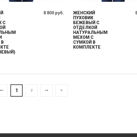
ИЙ
8 800 руб.
ЖЕНСКИЙ
Й
ПУХОВИК
К С
БЕЖЕВЫЙ С
ОЙ
ОТДЕЛКОЙ
АЛЬНЫМ
НАТУРАЛЬНЫМ
И
МЕХОМ С
 В
СУМКОЙ В
КТЕ
КОМПЛЕКТЕ
НЕВЫЙ)
1
2