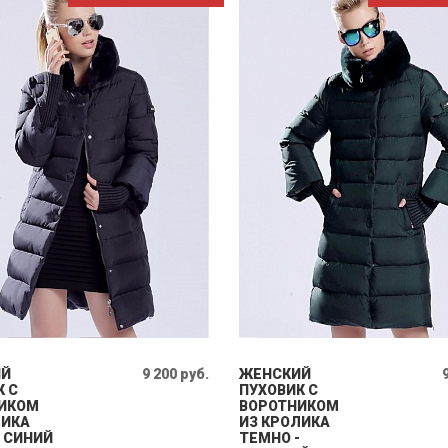
ИЙ
9 200 руб.
ЖЕНСКИЙ
К С
ПУХОВИК С
ИКОМ
ВОРОТНИКОМ
ЛИКА
ИЗ КРОЛИКА
- СИНИЙ
ТЕМНО -