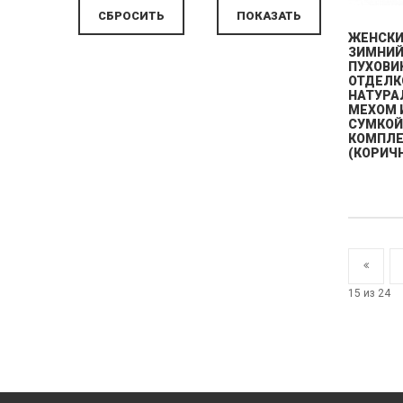
ЖЕНСК
ЗИМНИ
ПУХОВИ
ОТДЕЛК
НАТУР
МЕХОМ 
СУМКОЙ
КОМПЛЕ
(КОРИЧ
15 из 24