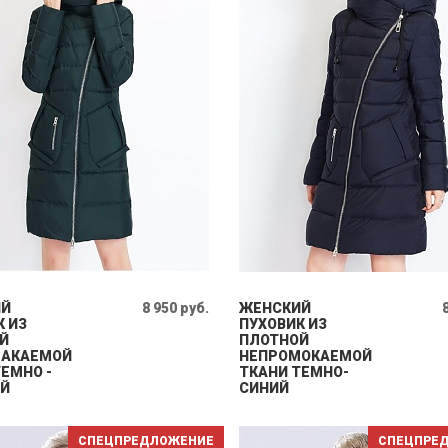
ИЙ
8 950 руб.
ЖЕНСКИЙ
К ИЗ
ПУХОВИК ИЗ
Й
ПЛОТНОЙ
МАКАЕМОЙ
НЕПРОМОКАЕМОЙ
ЕМНО -
ТКАНИ ТЕМНО-
Й
СИНИЙ
СПЕЦПРЕДЛОЖЕНИЕ
СПЕЦПРЕ