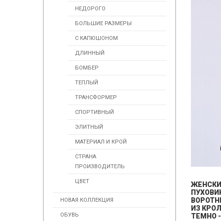
НЕДОРОГО
БОЛЬШИЕ РАЗМЕРЫ
С КАПЮШОНОМ
ДЛИННЫЙ
БОМБЕР
ТЕПЛЫЙ
ТРАНСФОРМЕР
СПОРТИВНЫЙ
ЭЛИТНЫЙ
МАТЕРИАЛ И КРОЙ
СТРАНА
ПРОИЗВОДИТЕЛЬ
ЦВЕТ
ЖЕНСК
ПУХОВИ
ВОРОТН
НОВАЯ КОЛЛЕКЦИЯ
ИЗ КРО
ОБУВЬ
ТЕМНО 