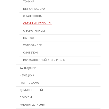
ТОНКИЙ
БЕЗ КАПЮШОНА
С КАПЮШОНА
СЪЕМНЫЙ КАПЮШОН
С ВОРОТНИКОМ
НА ПУХУ
ХОЛОФАЙБЕР
СИНТЕПОН
ИСКУССТВЕННЫЙ УТЕПЛИТЕЛЬ
КАНАДСКИЙ
НЕМЕЦКИЙ
РАСПРОДАЖА
ДЕМИСЕЗОННЫЙ
С МЕХОМ
КАТАЛОГ 2017-2018