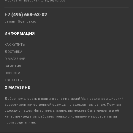
Москва ул. Тверская, д.18, офис 308
+7 (495) 668-63-02
bewarm@yandex.ru
ИНФОРМАЦИЯ
КАК КУПИТЬ
ДОСТАВКА
О МАГАЗИНЕ
ГАРАНТИЯ
НОВОСТИ
КОНТАКТЫ
О МАГАЗИНЕ
Добро пожаловать в наш интернет-магазин! Мы предлагаем широкий
ассортимент качественной одежды по адекватным ценам. Покупая
одежду в нашем Интернет-магазине, вы можете быть уверены в её
качестве - ведь мы работаем только с крупными и проверенными
производителями.