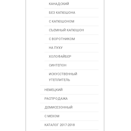
КАНАДСКИЙ
БЕЗ КАПЮШОНА
С КАПЮШОНОМ
СЪЕМНЫЙ КАПЮШОН
С ВОРОТНИКОМ
НА ПУХУ
ХОЛОФАЙБЕР
СИНТЕПОН
ИСКУССТВЕННЫЙ
УТЕПЛИТЕЛЬ
НЕМЕЦКИЙ
РАСПРОДАЖА
ДЕМИСЕЗОННЫЙ
С МЕХОМ
КАТАЛОГ 2017-2018