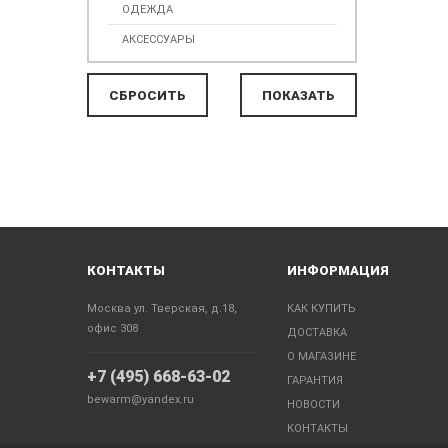
ОДЕЖДА
АКСЕССУАРЫ
КОНТАКТЫ
ИНФОРМАЦИЯ
Москва ул. Тверская, д.18,
КАК КУПИТЬ
офис 308
ДОСТАВКА
О МАГАЗИНЕ
+7 (495) 668-63-02
ГАРАНТИЯ
bewarm@yandex.ru
НОВОСТИ
КОНТАКТЫ