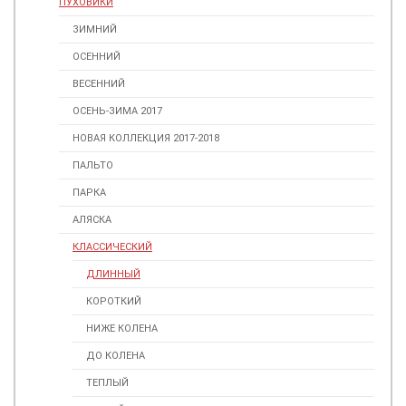
ПУХОВИКИ
ЗИМНИЙ
ОСЕННИЙ
ВЕСЕННИЙ
ОСЕНЬ-ЗИМА 2017
НОВАЯ КОЛЛЕКЦИЯ 2017-2018
ПАЛЬТО
ПАРКА
АЛЯСКА
КЛАССИЧЕСКИЙ
ДЛИННЫЙ
КОРОТКИЙ
НИЖЕ КОЛЕНА
ДО КОЛЕНА
ТЕПЛЫЙ