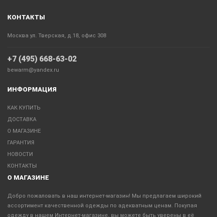
КОНТАКТЫ
Москва ул. Тверская, д.18, офис 308
+7 (495) 668-63-02
bewarm@yandex.ru
ИНФОРМАЦИЯ
КАК КУПИТЬ
ДОСТАВКА
О МАГАЗИНЕ
ГАРАНТИЯ
НОВОСТИ
КОНТАКТЫ
О МАГАЗИНЕ
Добро пожаловать в наш интернет-магазин! Мы предлагаем широкий
ассортимент качественной одежды по адекватным ценам. Покупая
одежду в нашем Интернет-магазине, вы можете быть уверены в её