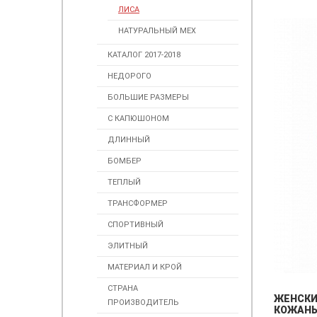
ЛИСА
НАТУРАЛЬНЫЙ МЕХ
КАТАЛОГ 2017-2018
НЕДОРОГО
БОЛЬШИЕ РАЗМЕРЫ
С КАПЮШОНОМ
ДЛИННЫЙ
БОМБЕР
ТЕПЛЫЙ
ТРАНСФОРМЕР
СПОРТИВНЫЙ
ЭЛИТНЫЙ
МАТЕРИАЛ И КРОЙ
СТРАНА
ЖЕНСК
ПРОИЗВОДИТЕЛЬ
КОЖАН