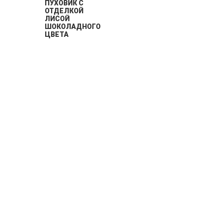
ПУХОВИК С
ОТДЕЛКОЙ
ЛИСОЙ
ШОКОЛАДНОГО
ЦВЕТА