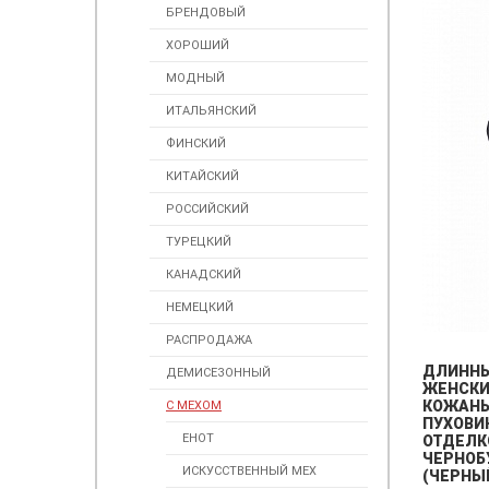
БРЕНДОВЫЙ
ХОРОШИЙ
МОДНЫЙ
ИТАЛЬЯНСКИЙ
ФИНСКИЙ
КИТАЙСКИЙ
РОССИЙСКИЙ
ТУРЕЦКИЙ
КАНАДСКИЙ
НЕМЕЦКИЙ
РАСПРОДАЖА
ДЛИНН
ДЕМИСЕЗОННЫЙ
ЖЕНСК
КОЖАН
С МЕХОМ
ПУХОВИ
ЕНОТ
ОТДЕЛК
ЧЕРНОБ
ИСКУССТВЕННЫЙ МЕХ
(ЧЕРНЫ