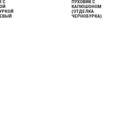
К С
ПУХОВИК С
ОЙ
КАПЮШОНОМ
УРКОЙ
(ОТДЕЛКА
ЕВЫЙ
ЧЕРНОБУРКА)