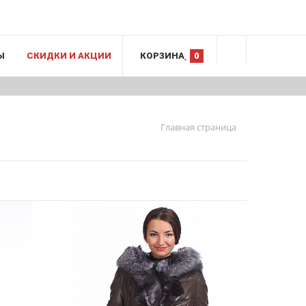
Ы
СКИДКИ И АКЦИИ
КОРЗИНА
0
Главная страница