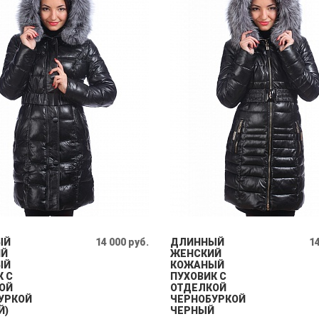
ЫЙ
14 000 руб.
ДЛИННЫЙ
14
ИЙ
ЖЕНСКИЙ
ЫЙ
КОЖАНЫЙ
К С
ПУХОВИК С
ОЙ
ОТДЕЛКОЙ
УРКОЙ
ЧЕРНОБУРКОЙ
Й)
ЧЕРНЫЙ