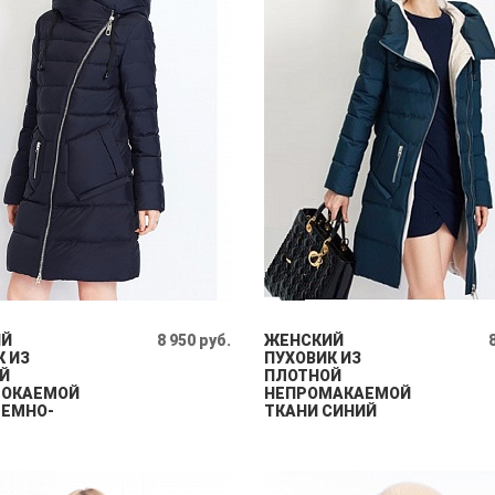
ИЙ
8 950 руб.
ЖЕНСКИЙ
К ИЗ
ПУХОВИК ИЗ
Й
ПЛОТНОЙ
МОКАЕМОЙ
НЕПРОМАКАЕМОЙ
ТЕМНО-
ТКАНИ СИНИЙ