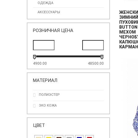
ОДЕЖДА
ЖЕНСК
АКСЕССУАРЫ
ЗИМНИ
ПУХОВИ
BUTTON
РОЗНИЧНАЯ ЦЕНА
МЕХОМ
ЧЕРНОБ
КАПЮШО
КАРМАН
4900.00
48500.00
МАТЕРИАЛ
ПОЛИЭСТЕР
ЭКО КОЖА
ЦВЕТ