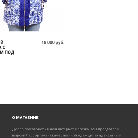
ИЙ
18 000 руб.
К С
М ПОД
О МАГАЗИНЕ
Добро пожаловать в наш интернет-магазин! Мы предлагаем
широкий ассортимент качественной одежды по адекватным