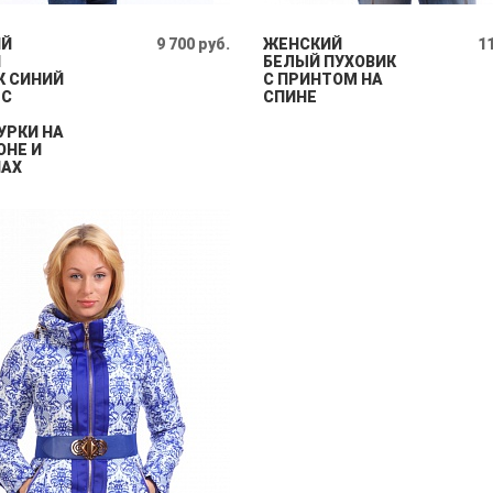
ИЙ
9 700 руб.
ЖЕНСКИЙ
11
Й
БЕЛЫЙ ПУХОВИК
К СИНИЙ
С ПРИНТОМ НА
 С
СПИНЕ
УРКИ НА
НЕ И
АХ