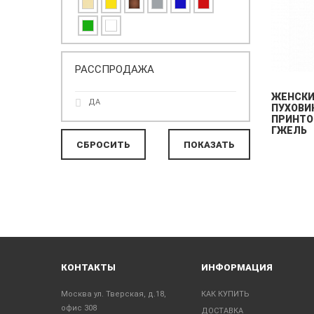
РАССПРОДАЖА
ЖЕНСК
ДА
ПУХОВИ
ПРИНТО
ГЖЕЛЬ
КОНТАКТЫ
ИНФОРМАЦИЯ
Москва ул. Тверская, д.18,
КАК КУПИТЬ
офис 308
ДОСТАВКА