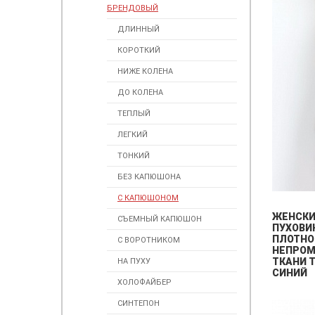
БРЕНДОВЫЙ
ДЛИННЫЙ
КОРОТКИЙ
НИЖЕ КОЛЕНА
ДО КОЛЕНА
ТЕПЛЫЙ
ЛЕГКИЙ
ТОНКИЙ
БЕЗ КАПЮШОНА
С КАПЮШОНОМ
ЖЕНСК
СЪЕМНЫЙ КАПЮШОН
ПУХОВИ
ПЛОТНО
С ВОРОТНИКОМ
НЕПРО
ТКАНИ 
НА ПУХУ
СИНИЙ
ХОЛОФАЙБЕР
СИНТЕПОН