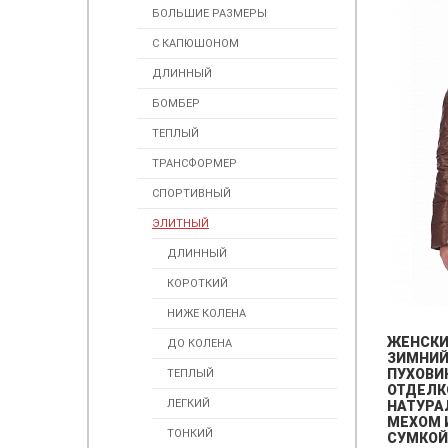
БОЛЬШИЕ РАЗМЕРЫ
С КАПЮШОНОМ
ДЛИННЫЙ
БОМБЕР
ТЕПЛЫЙ
ТРАНСФОРМЕР
СПОРТИВНЫЙ
ЭЛИТНЫЙ
ДЛИННЫЙ
КОРОТКИЙ
НИЖЕ КОЛЕНА
ЖЕНСК
ДО КОЛЕНА
ЗИМНИ
ПУХОВИ
ТЕПЛЫЙ
ОТДЕЛК
ЛЕГКИЙ
НАТУР
МЕХОМ 
ТОНКИЙ
СУМКОЙ