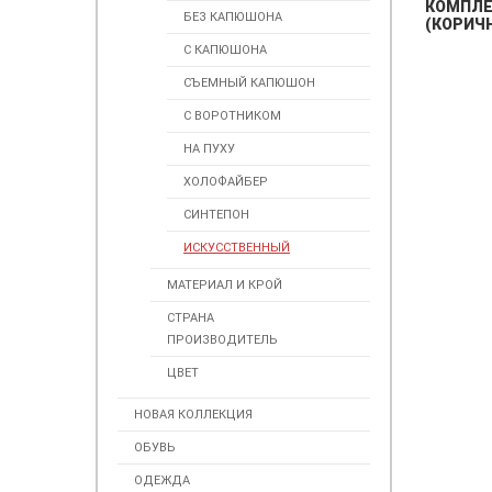
КОМПЛЕ
БЕЗ КАПЮШОНА
(КОРИЧ
С КАПЮШОНА
СЪЕМНЫЙ КАПЮШОН
С ВОРОТНИКОМ
НА ПУХУ
ХОЛОФАЙБЕР
СИНТЕПОН
ИСКУССТВЕННЫЙ
МАТЕРИАЛ И КРОЙ
СТРАНА
ПРОИЗВОДИТЕЛЬ
ЦВЕТ
НОВАЯ КОЛЛЕКЦИЯ
ОБУВЬ
ОДЕЖДА