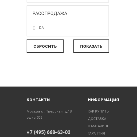
РАССПРОДАЖА
ДА
КОНТАКТЫ
ИНФОРМАЦИЯ
Москва ул. Тверская, д.18,
КАК КУПИТЬ
офис 308
ДОСТАВКА
О МАГАЗИНЕ
+7 (495) 668-63-02
ГАРАНТИЯ