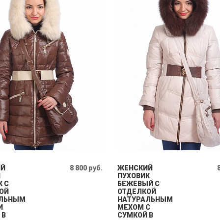
ИЙ
8 800 руб.
ЖЕНСКИЙ
Й
ПУХОВИК
К С
БЕЖЕВЫЙ С
ОЙ
ОТДЕЛКОЙ
АЛЬНЫМ
НАТУРАЛЬНЫМ
И
МЕХОМ С
 В
СУМКОЙ В