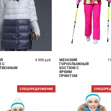
ИЙ
4 900 руб.
ЖЕНСКИЙ
11
К С
ГОРНОЛЫЖНЫЙ
ТВЕННЫМ
КОСТЮМ С
ЯРКИМ
ПРИНТОМ
СПЕЦПРЕДЛОЖЕНИЕ
СПЕЦПРЕ