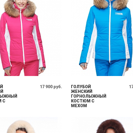
Й
17 900 руб.
ГОЛУБОЙ
17
ИЙ
ЖЕНСКИЙ
ЛЫЖНЫЙ
ГОРНОЛЫЖНЫЙ
 С
КОСТЮМ С
МЕХОМ