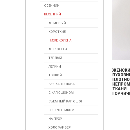
ОСЕННИЙ
ВЕСЕННИЙ
ДЛИННЫЙ
КОРОТКИЕ
НИЖЕ КОЛЕНА
ДО КОЛЕНА
ТЕПЛЫЙ
ЛЕГКИЙ
ЖЕНСК
ПУХОВИ
ТОНКИЙ
ПЛОТНО
НЕПРО
БЕЗ КАПЮШОНА
ТКАНИ
С КАПЮШОНОМ
ГОРЧИЧ
СЪЕМНЫЙ КАПЮШОН
С ВОРОТНИКОМ
НА ПУХУ
ХОЛОФАЙБЕР