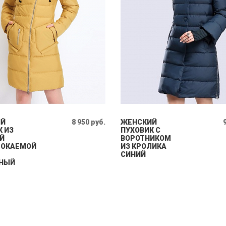
ИЙ
8 950 руб.
ЖЕНСКИЙ
К ИЗ
ПУХОВИК С
Й
ВОРОТНИКОМ
МОКАЕМОЙ
ИЗ КРОЛИКА
СИНИЙ
НЫЙ