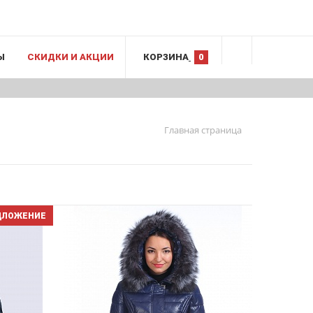
Ы
СКИДКИ И АКЦИИ
КОРЗИНА
0
Главная страница
ДЛОЖЕНИЕ