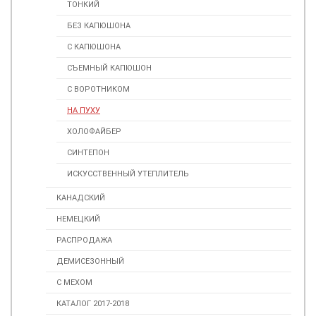
ТОНКИЙ
БЕЗ КАПЮШОНА
С КАПЮШОНА
СЪЕМНЫЙ КАПЮШОН
С ВОРОТНИКОМ
НА ПУХУ
ХОЛОФАЙБЕР
СИНТЕПОН
ИСКУССТВЕННЫЙ УТЕПЛИТЕЛЬ
КАНАДСКИЙ
НЕМЕЦКИЙ
РАСПРОДАЖА
ДЕМИСЕЗОННЫЙ
С МЕХОМ
КАТАЛОГ 2017-2018