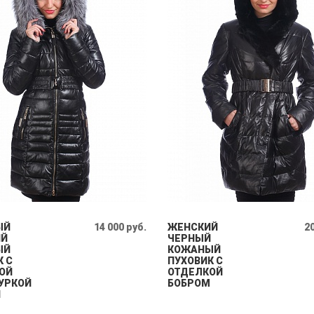
ЫЙ
14 000 руб.
ЖЕНСКИЙ
20
ИЙ
ЧЕРНЫЙ
ЫЙ
КОЖАНЫЙ
К С
ПУХОВИК С
ОЙ
ОТДЕЛКОЙ
УРКОЙ
БОБРОМ
Й