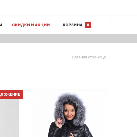
Ы
СКИДКИ И АКЦИИ
КОРЗИНА
0
Главная страница
ДЛОЖЕНИЕ