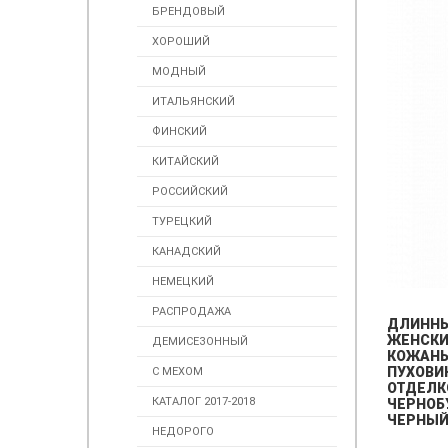
БРЕНДОВЫЙ
ХОРОШИЙ
МОДНЫЙ
ИТАЛЬЯНСКИЙ
ФИНСКИЙ
КИТАЙСКИЙ
РОССИЙСКИЙ
ТУРЕЦКИЙ
КАНАДСКИЙ
НЕМЕЦКИЙ
РАСПРОДАЖА
ДЛИНН
ЖЕНСК
ДЕМИСЕЗОННЫЙ
КОЖАН
ПУХОВИ
С МЕХОМ
ОТДЕЛК
КАТАЛОГ 2017-2018
ЧЕРНОБ
ЧЕРНЫ
НЕДОРОГО