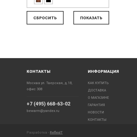
КОНТАКТЫ
ИНФОРМАЦИЯ
Москва ул. Тверская, д.18,
КАК КУПИТЬ
офис 308
ДОСТАВКА
О МАГАЗИНЕ
+7 (495) 668-63-02
ГАРАНТИЯ
bewarm@yandex.ru
НОВОСТИ
КОНТАКТЫ
Разработка -
ReflexIT