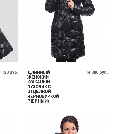
 120 руб.
ДЛИННЫЙ
14 000 руб.
ЖЕНСКИЙ
КОЖАНЫЙ
ПУХОВИК С
ОТДЕЛКОЙ
ЧЕРНОБУРКОЙ
(ЧЕРНЫЙ)