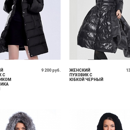
ИЙ
9 200 руб.
ЖЕНСКИЙ
13
К С
ПУХОВИК С
ИКОМ
ЮБКОЙ ЧЕРНЫЙ
ЛИКА
Й