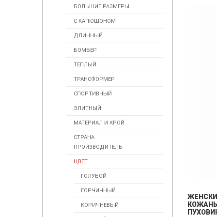
БОЛЬШИЕ РАЗМЕРЫ
С КАПЮШОНОМ
ДЛИННЫЙ
БОМБЕР
ТЕПЛЫЙ
ТРАНСФОРМЕР
СПОРТИВНЫЙ
ЭЛИТНЫЙ
МАТЕРИАЛ И КРОЙ
СТРАНА
ПРОИЗВОДИТЕЛЬ
ЦВЕТ
ГОЛУБОЙ
ГОРЧИЧНЫЙ
ЖЕНСК
КОЖАН
КОРИЧНЕВЫЙ
ПУХОВИ