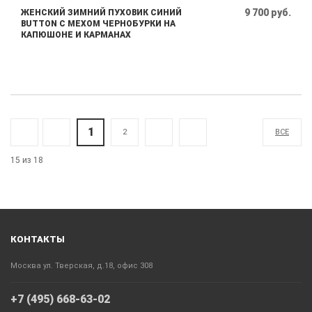
9 700 руб.
ЖЕНСКИЙ ЗИМНИЙ ПУХОВИК СИНИЙ
BUTTON С МЕХОМ ЧЕРНОБУРКИ НА
КАПЮШОНЕ И КАРМАНАХ
1
2
ВСЕ
15 из 18
КОНТАКТЫ
Москва ул. Тверская, д.18, офис 308
+7 (495) 668-63-02